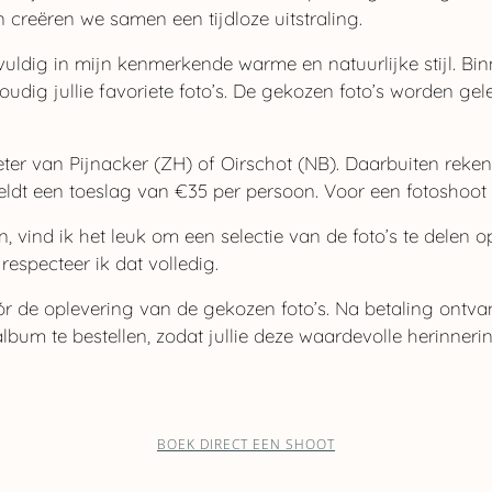
 creëren we samen een tijdloze uitstraling.
gvuldig in mijn kenmerkende warme en natuurlijke stijl. Bi
oudig jullie favoriete foto’s. De gekozen foto’s worden gel
eter van Pijnacker (ZH) of Oirschot (NB). Daarbuiten reken
ldt een toeslag van €35 per persoon. Voor een fotoshoot 
vind ik het leuk om een selectie van de foto’s te delen o
n respecteer ik dat volledig.
r de oplevering van de gekozen foto’s. Na betaling ontvang
bum te bestellen, zodat jullie deze waardevolle herinneri
BOEK DIRECT EEN SHOOT