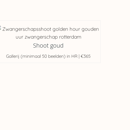
Shoot goud
Gallerij (minimaal 50 beelden) in HR | €365