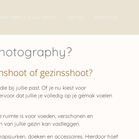
BOEK DIRECT JOUW SHOOT
CONTACT
PORTFOLIO
 Photography?
nshoot of gezinsshoot?
 bij jullie past. Of je nu kiest voor
voor dat jullie je volledig op je gemak voelen
de ruimte is voor voeden, verschonen en
 van jullie gezin kan vastleggen.
hapsjurken, doeken en accessoires. Hierdoor hoef