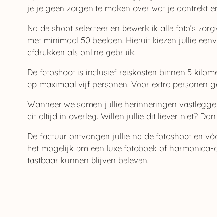
je je geen zorgen te maken over wat je aantrekt en
Na de shoot selecteer en bewerk ik alle foto’s zor
met minimaal 50 beelden. Hieruit kiezen jullie eenv
afdrukken als online gebruik.
De fotoshoot is inclusief reiskosten binnen 5 kilom
op maximaal vijf personen. Voor extra personen ge
Wanneer we samen jullie herinneringen vastleggen, 
dit altijd in overleg. Willen jullie dit liever niet? Da
De factuur ontvangen jullie na de fotoshoot en vóó
het mogelijk om een luxe fotoboek of harmonica-al
tastbaar kunnen blijven beleven.