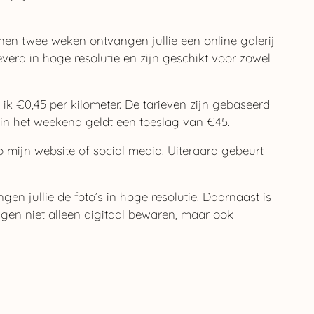
nnen twee weken ontvangen jullie een online galerij
everd in hoge resolutie en zijn geschikt voor zowel
 ik €0,45 per kilometer. De tarieven zijn gebaseerd
in het weekend geldt een toeslag van €45.
p mijn website of social media. Uiteraard gebeurt
en jullie de foto’s in hoge resolutie. Daarnaast is
ngen niet alleen digitaal bewaren, maar ook