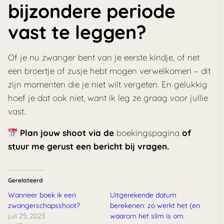
bijzondere periode
vast te leggen?
Of je nu zwanger bent van je eerste kindje, of net
een broertje of zusje hebt mogen verwelkomen – dit
zijn momenten die je niet wilt vergeten. En gelukkig
hoef je dat ook niet, want ik leg ze graag voor jullie
vast.
Plan jouw shoot via de
boekingspagina
of
stuur me gerust een bericht bij vragen.
Gerelateerd
Wanneer boek ik een
Uitgerekende datum
zwangerschapsshoot?
berekenen: zo werkt het (en
juli 25, 2023
waarom het slim is om