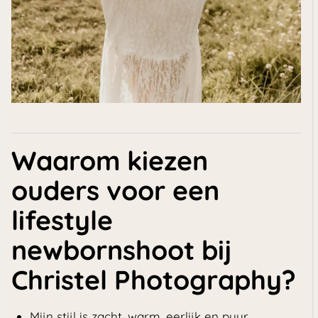
Waarom kiezen
ouders voor een
lifestyle
newbornshoot bij
Christel Photography?
Mijn stijl is zacht, warm, eerlijk en puur