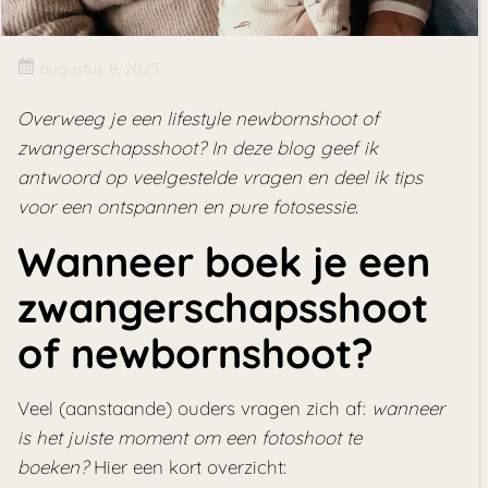
augustus 8, 2025
Overweeg je een lifestyle newbornshoot of
zwangerschapsshoot? In deze blog geef ik
antwoord op veelgestelde vragen en deel ik tips
voor een ontspannen en pure fotosessie.
Wanneer boek je een
zwangerschapsshoot
of newbornshoot?
Veel (aanstaande) ouders vragen zich af:
wanneer
is het juiste moment om een fotoshoot te
boeken?
Hier een kort overzicht: