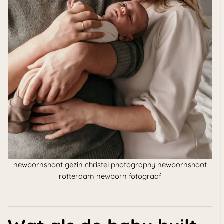
newbornshoot gezin christel photography newbornshoot
rotterdam newborn fotograaf