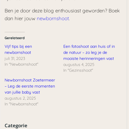
Ben je door deze blog enthousiast geworden? Boek
dan hier jouw
newbornshoot
.
Gerelateerd
Vijf tips bij een
Een fotoshoot aan huis of in
newbornshoot
de natuur – zo leg je de
juli 31, 2023
mooiste herinneringen vast
In "Newbornshoot"
augustus 4, 2025
In "Gezinsshoot"
Newbornshoot Zoetermeer
– Leg de eerste momenten
van jullie baby vast
augustus 2, 2025
In "Newbornshoot"
Categorie