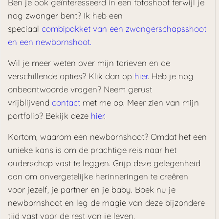
Ben je ook geïnteresseerd in een fotoshoot terwijl je
nog zwanger bent? Ik heb een
speciaal
combipakket van een zwangerschapsshoot
en een newbornshoot.
Wil je meer weten over mijn tarieven en de
verschillende opties? Klik dan op
hier
. Heb je nog
onbeantwoorde vragen? Neem gerust
vrijblijvend
contact
met me op. Meer zien van mijn
portfolio? Bekijk deze
hier
.
Kortom, waarom een newbornshoot? Omdat het een
unieke kans is om de prachtige reis naar het
ouderschap vast te leggen. Grijp deze gelegenheid
aan om onvergetelijke herinneringen te creëren
voor jezelf, je partner en je baby. Boek nu je
newbornshoot en leg de magie van deze bijzondere
tijd vast voor de rest van je leven.